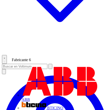
Fabricante
6
ABB
BTICINO