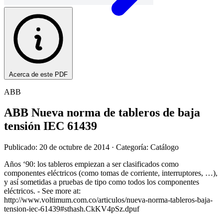
Acerca de este PDF
ABB
ABB Nueva norma de tableros de baja
tensión IEC 61439
Publicado: 20 de octubre de 2014
· Categoría: Catálogo
Años ‘90: los tableros empiezan a ser clasificados como
componentes eléctricos (como tomas de corriente, interruptores, …),
y así sometidas a pruebas de tipo como todos los componentes
eléctricos. - See more at:
http://www.voltimum.com.co/articulos/nueva-norma-tableros-baja-
tension-iec-61439#sthash.CkKV4pSz.dpuf