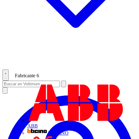
Fabricante
6
ABB
BTICINO