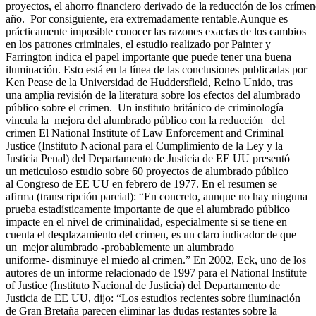
proyectos, el ahorro financiero derivado de la reducción de los crímen
año. Por consiguiente, era extremadamente rentable.Aunque es
prácticamente imposible conocer las razones exactas de los cambios
en los patrones criminales, el estudio realizado por Painter y
Farrington indica el papel importante que puede tener una buena
iluminación. Esto está en la línea de las conclusiones publicadas por
Ken Pease de la Universidad de Huddersfield, Reino Unido, tras
una amplia revisión de la literatura sobre los efectos del alumbrado
público sobre el crimen. Un instituto británico de criminología
vincula la mejora del alumbrado público con la reducción del
crimen El National Institute of Law Enforcement and Criminal
Justice (Instituto Nacional para el Cumplimiento de la Ley y la
Justicia Penal) del Departamento de Justicia de EE UU presentó
un meticuloso estudio sobre 60 proyectos de alumbrado público
al Congreso de EE UU en febrero de 1977. En el resumen se
afirma (transcripción parcial): “En concreto, aunque no hay ninguna
prueba estadísticamente importante de que el alumbrado público
impacte en el nivel de criminalidad, especialmente si se tiene en
cuenta el desplazamiento del crimen, es un claro indicador de que
un mejor alumbrado -probablemente un alumbrado
uniforme- disminuye el miedo al crimen.” En 2002, Eck, uno de los
autores de un informe relacionado de 1997 para el National Institute
of Justice (Instituto Nacional de Justicia) del Departamento de
Justicia de EE UU, dijo: “Los estudios recientes sobre iluminación
de Gran Bretaña parecen eliminar las dudas restantes sobre la