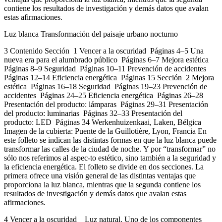
contiene los resultados de investigación y demás datos que avalan
estas afirmaciones.
Luz blanca Transformación del paisaje urbano nocturno
3 Contenido Sección 1 Vencer a la oscuridad Páginas 4–5 Una
nueva era para el alumbrado público Páginas 6–7 Mejora estética
Páginas 8–9 Seguridad Páginas 10–11 Prevención de accidentes
Páginas 12–14 Eficiencia energética Páginas 15 Sección 2 Mejora
estética Páginas 16–18 Seguridad Páginas 19–23 Prevención de
accidentes Páginas 24–25 Eficiencia energética Páginas 26–28
Presentación del producto: lámparas Páginas 29–31 Presentación
del producto: luminarias Páginas 32–33 Presentación del
producto: LED Páginas 34 Werkenhuizenkaai, Laken, Bélgica
Imagen de la cubierta: Puente de la Guillotière, Lyon, Francia En
este folleto se indican las distintas formas en que la luz blanca puede
transformar las calles de la ciudad de noche. Y por “transformar” no
sólo nos referimos al aspec-to estético, sino también a la seguridad y
la eficiencia energética. El folleto se divide en dos secciones. La
primera ofrece una visión general de las distintas ventajas que
proporciona la luz blanca, mientras que la segunda contiene los
resultados de investigación y demás datos que avalan estas
afirmaciones.
4 Vencer a la oscuridad Luz natural. Uno de los componentes