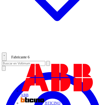
Fabricante
6
ABB
BTICINO