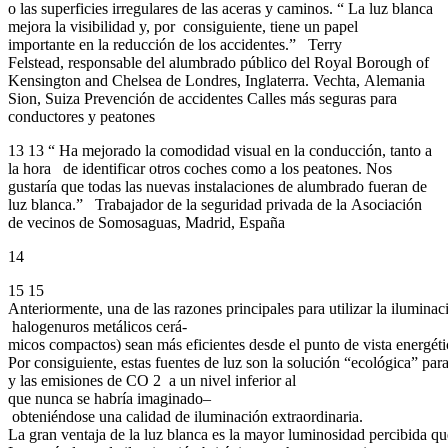
o las superficies irregulares de las aceras y caminos. “ La luz blanca
mejora la visibilidad y, por consiguiente, tiene un papel
importante en la reducción de los accidentes.” Terry
Felstead, responsable del alumbrado público del Royal Borough of
Kensington and Chelsea de Londres, Inglaterra. Vechta, Alemania
Sion, Suiza Prevención de accidentes Calles más seguras para
conductores y peatones
13 13 “ Ha mejorado la comodidad visual en la conducción, tanto a
la hora de identificar otros coches como a los peatones. Nos
gustaría que todas las nuevas instalaciones de alumbrado fueran de
luz blanca.” Trabajador de la seguridad privada de la Asociación
de vecinos de Somosaguas, Madrid, España
14
15 15
Anteriormente, una de las razones principales para utilizar la ilumi
halogenuros metálicos cerá-
micos compactos) sean más eficientes desde el punto de vista energéti
Por consiguiente, estas fuentes de luz son la solución “ecológica” par
y las emisiones de CO 2 a un nivel inferior al
que nunca se habría imaginado–
obteniéndose una calidad de iluminación extraordinaria.
La gran ventaja de la luz blanca es la mayor luminosidad percibida qu