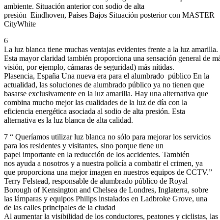
ambiente. Situación anterior con sodio de alta
presión Eindhoven, Países Bajos Situación posterior con MASTER
CityWhite
6
La luz blanca tiene muchas ventajas evidentes frente a la luz amarill
Esta mayor claridad también proporciona una sensación general de más
visión, por ejemplo, cámaras de seguridad) más nítidas.
Plasencia, España Una nueva era para el alumbrado público En la
actualidad, las soluciones de alumbrado público ya no tienen que
basarse exclusivamente en la luz amarilla. Hay una alternativa que
combina mucho mejor las cualidades de la luz de día con la
eficiencia energética asociada al sodio de alta presión. Esta
alternativa es la luz blanca de alta calidad.
7 “ Queríamos utilizar luz blanca no sólo para mejorar los servicios
para los residentes y visitantes, sino porque tiene un
papel importante en la reducción de los accidentes. También
nos ayuda a nosotros y a nuestra policía a combatir el crimen, ya
que proporciona una mejor imagen en nuestros equipos de CCTV.”
Terry Felstead, responsable de alumbrado público de Royal
Borough of Kensington and Chelsea de Londres, Inglaterra, sobre
las lámparas y equipos Philips instalados en Ladbroke Grove, una
de las calles principales de la ciudad
Al aumentar la visibilidad de los conductores, peatones y ciclistas, las