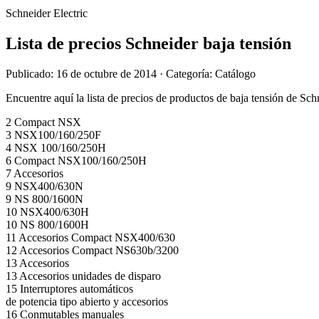
Schneider Electric
Lista de precios Schneider baja tensión
Publicado: 16 de octubre de 2014
· Categoría: Catálogo
Encuentre aquí la lista de precios de productos de baja tensión de Schn
2 Compact NSX
3 NSX100/160/250F
4 NSX 100/160/250H
6 Compact NSX100/160/250H
7 Accesorios
9 NSX400/630N
9 NS 800/1600N
10 NSX400/630H
10 NS 800/1600H
11 Accesorios Compact NSX400/630
12 Accesorios Compact NS630b/3200
13 Accesorios
13 Accesorios unidades de disparo
15 Interruptores automáticos
de potencia tipo abierto y accesorios
16 Conmutables manuales