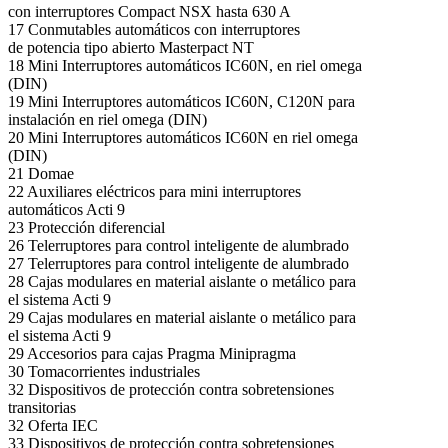
con interruptores Compact NSX hasta 630 A
17 Conmutables automáticos con interruptores
de potencia tipo abierto Masterpact NT
18 Mini Interruptores automáticos IC60N, en riel omega
(DIN)
19 Mini Interruptores automáticos IC60N, C120N para
instalación en riel omega (DIN)
20 Mini Interruptores automáticos IC60N en riel omega
(DIN)
21 Domae
22 Auxiliares eléctricos para mini interruptores
automáticos Acti 9
23 Protección diferencial
26 Telerruptores para control inteligente de alumbrado
27 Telerruptores para control inteligente de alumbrado
28 Cajas modulares en material aislante o metálico para
el sistema Acti 9
29 Cajas modulares en material aislante o metálico para
el sistema Acti 9
29 Accesorios para cajas Pragma Minipragma
30 Tomacorrientes industriales
32 Dispositivos de protección contra sobretensiones
transitorias
32 Oferta IEC
33 Dispositivos de protección contra sobretensiones