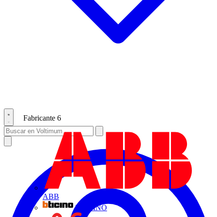
Fabricante
6
ABB
BTICINO