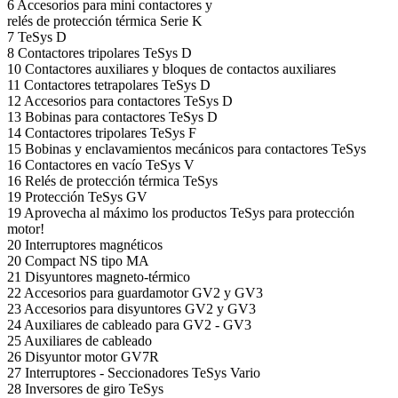
6 Accesorios para mini contactores y
relés de protección térmica Serie K
7 TeSys D
8 Contactores tripolares TeSys D
10 Contactores auxiliares y bloques de contactos auxiliares
11 Contactores tetrapolares TeSys D
12 Accesorios para contactores TeSys D
13 Bobinas para contactores TeSys D
14 Contactores tripolares TeSys F
15 Bobinas y enclavamientos mecánicos para contactores TeSys
16 Contactores en vacío TeSys V
16 Relés de protección térmica TeSys
19 Protección TeSys GV
19 Aprovecha al máximo los productos TeSys para protección
motor!
20 Interruptores magnéticos
20 Compact NS tipo MA
21 Disyuntores magneto-térmico
22 Accesorios para guardamotor GV2 y GV3
23 Accesorios para disyuntores GV2 y GV3
24 Auxiliares de cableado para GV2 - GV3
25 Auxiliares de cableado
26 Disyuntor motor GV7R
27 Interruptores - Seccionadores TeSys Vario
28 Inversores de giro TeSys