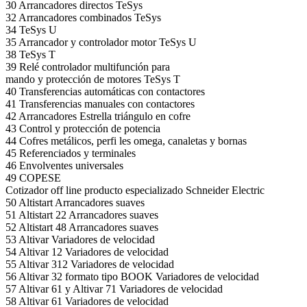
30 Arrancadores directos TeSys
32 Arrancadores combinados TeSys
34 TeSys U
35 Arrancador y controlador motor TeSys U
38 TeSys T
39 Relé controlador multifunción para
mando y protección de motores TeSys T
40 Transferencias automáticas con contactores
41 Transferencias manuales con contactores
42 Arrancadores Estrella triángulo en cofre
43 Control y protección de potencia
44 Cofres metálicos, perfi les omega, canaletas y bornas
45 Referenciados y terminales
46 Envolventes universales
49 COPESE
Cotizador off line producto especializado Schneider Electric
50 Altistart Arrancadores suaves
51 Altistart 22 Arrancadores suaves
52 Altistart 48 Arrancadores suaves
53 Altivar Variadores de velocidad
54 Altivar 12 Variadores de velocidad
55 Altivar 312 Variadores de velocidad
56 Altivar 32 formato tipo BOOK Variadores de velocidad
57 Altivar 61 y Altivar 71 Variadores de velocidad
58 Altivar 61 Variadores de velocidad