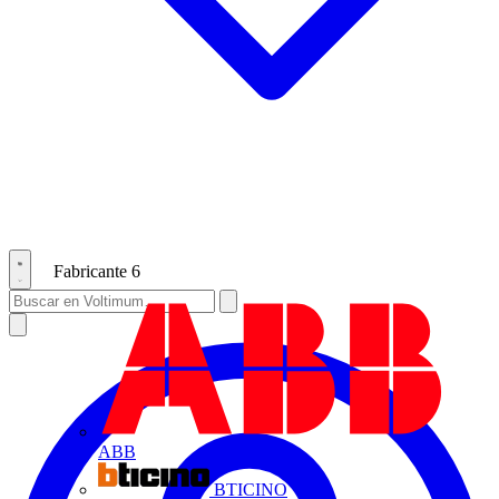
Fabricante
6
ABB
BTICINO