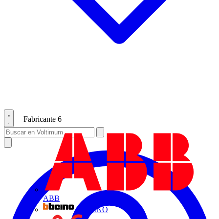
Fabricante
6
ABB
BTICINO