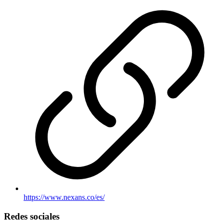
https://www.nexans.co/es/
Redes sociales