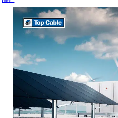
como...