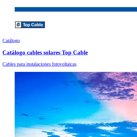
Catálogo
Catálogo cables solares Top Cable
Cables para instalaciones fotovoltaicas