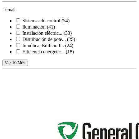
Temas
Sistemas de control
(54)
Iluminación
(41)
Instalación eléctric...
(33)
Distribución de pote...
(25)
Inmótica, Edificio I...
(24)
Eficiencia energétic...
(18)
Ver 10 Más