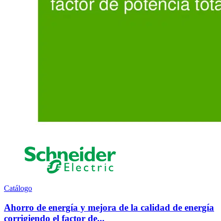
Catálogo
Ahorro de energía y mejora de la calidad de energía
corrigiendo el factor de...