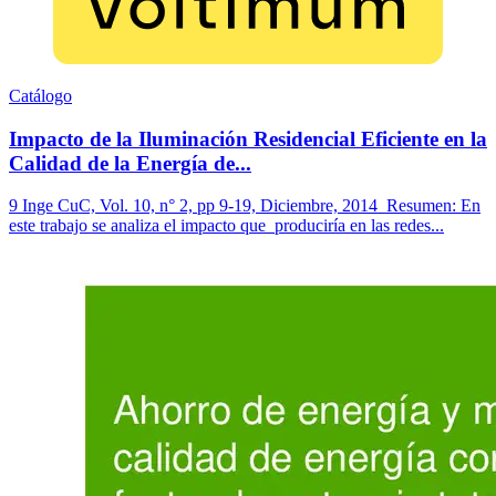
Catálogo
Impacto de la Iluminación Residencial Eficiente en la
Calidad de la Energía de...
9 Inge CuC, Vol. 10, n° 2, pp 9-19, Diciembre, 2014 Resumen: En
este trabajo se analiza el impacto que produciría en las redes...