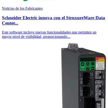
Noticias de los Fabricantes
Schneider Electric innova con el StruxureWare Data
Center...
Este software incluye nuevas funcionalidades que permiten un
mayor nivel de visibilidad, proporcionando...