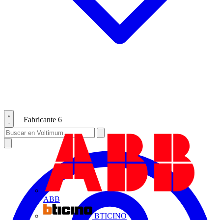
Fabricante
6
ABB
BTICINO