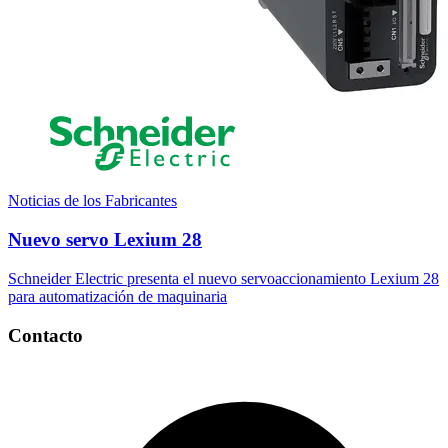
Noticias de los Fabricantes
Nuevo servo Lexium 28
Schneider Electric presenta el nuevo servoaccionamiento Lexium 28
para automatización de maquinaria
Contacto