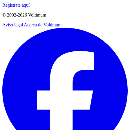
Regístrate aquí
© 2002-
2026
Voltimum
Aviso legal
Acerca de Voltimum