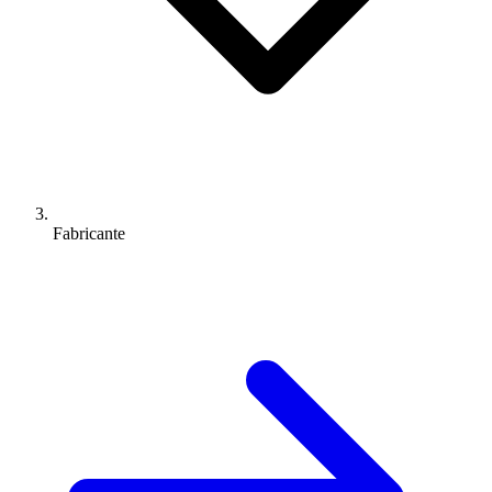
Fabricante