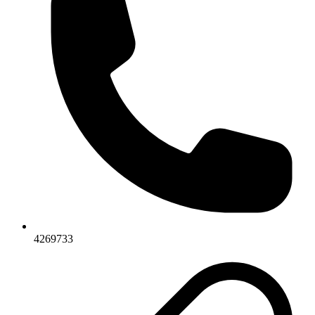
4269733