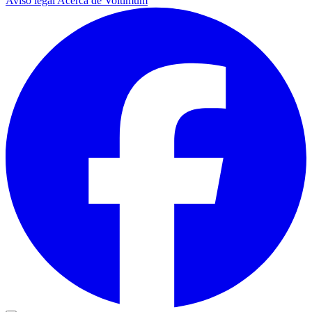
Aviso legal
Acerca de Voltimum