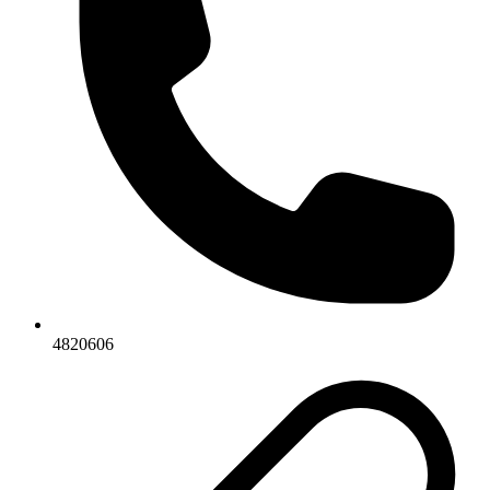
4820606