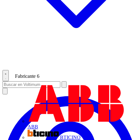
Fabricante
6
ABB
BTICINO