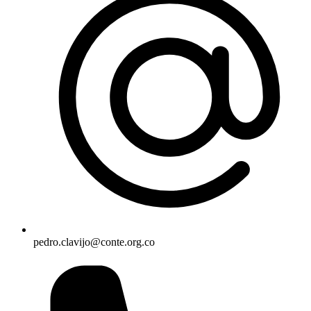
pedro.clavijo@conte.org.co