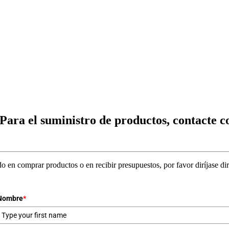
Para el suministro de productos, contacte co
o en comprar productos o en recibir presupuestos, por favor diríjase di
Nombre
*