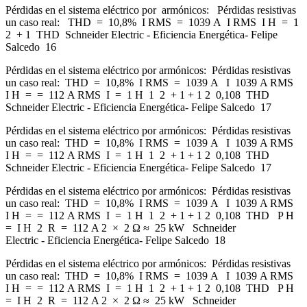
Pérdidas en el sistema eléctrico por armónicos: Pérdidas resistivas
un caso real: THD = 10,8% I RMS = 1039 A I RMS I H = 1
2 + 1 THD Schneider Electric - Eficiencia Energética- Felipe
Salcedo 16
Pérdidas en el sistema eléctrico por armónicos: Pérdidas resistivas
un caso real: THD = 10,8% I RMS = 1039 A I 1039 A RMS
I H = = 112 A RMS I = 1 H 1 2 + 1 + 1 2 0,108 THD
Schneider Electric - Eficiencia Energética- Felipe Salcedo 17
Pérdidas en el sistema eléctrico por armónicos: Pérdidas resistivas
un caso real: THD = 10,8% I RMS = 1039 A I 1039 A RMS
I H = = 112 A RMS I = 1 H 1 2 + 1 + 1 2 0,108 THD
Schneider Electric - Eficiencia Energética- Felipe Salcedo 17
Pérdidas en el sistema eléctrico por armónicos: Pérdidas resistivas
un caso real: THD = 10,8% I RMS = 1039 A I 1039 A RMS
I H = = 112 A RMS I = 1 H 1 2 + 1 + 1 2 0,108 THD P H
= I H 2 R = 112 A 2 × 2 Ω ≈ 25 kW Schneider
Electric - Eficiencia Energética- Felipe Salcedo 18
Pérdidas en el sistema eléctrico por armónicos: Pérdidas resistivas
un caso real: THD = 10,8% I RMS = 1039 A I 1039 A RMS
I H = = 112 A RMS I = 1 H 1 2 + 1 + 1 2 0,108 THD P H
= I H 2 R = 112 A 2 × 2 Ω ≈ 25 kW Schneider