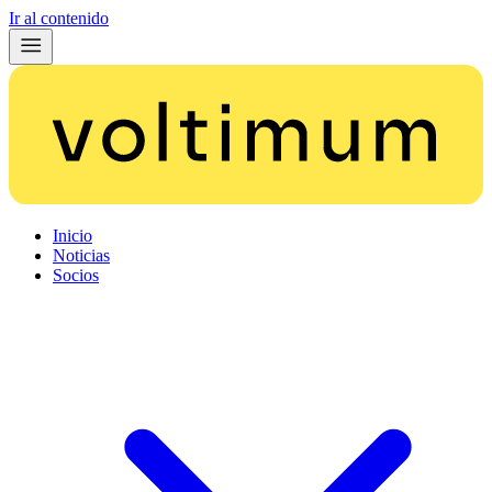
Ir al contenido
Inicio
Noticias
Socios