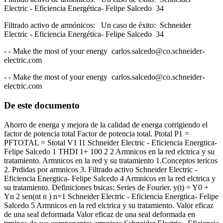
Electric - Eficiencia Energética- Felipe Salcedo 34
Filtrado activo de armónicos: Un caso de éxito: Schneider
Electric - Eficiencia Energética- Felipe Salcedo 34
- - Make the most of your energy
carlos.salcedo@co.schneider-
electric.com
- - Make the most of your energy
carlos.salcedo@co.schneider-
electric.com
De este documento
Ahorro de energa y mejora de la calidad de energa corrigiendo el
factor de potencia total Factor de potencia total. Ptotal P1 =
PFTOTAL = Stotal V1 I1 Schneider Electric - Eficiencia Energtica-
Felipe Salcedo 1 THDI 1+ 100 2 2 Armnicos en la red elctrica y su
tratamiento. Armnicos en la red y su tratamiento 1.Conceptos tericos
2. Prdidas por armnicos 3. Filtrado activo Schneider Electric -
Eficiencia Energtica- Felipe Salcedo 4 Armnicos en la red elctrica y
su tratamiento. Definiciones bsicas: Series de Fourier. y(t) = Y0 +
Yn 2 sen(nt n ) n=1 Schneider Electric - Eficiencia Energtica- Felipe
Salcedo 5 Armnicos en la red elctrica y su tratamiento. Valor eficaz
de una seal deformada Valor eficaz de una seal deformada en