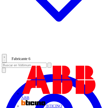
Fabricante
6
ABB
BTICINO