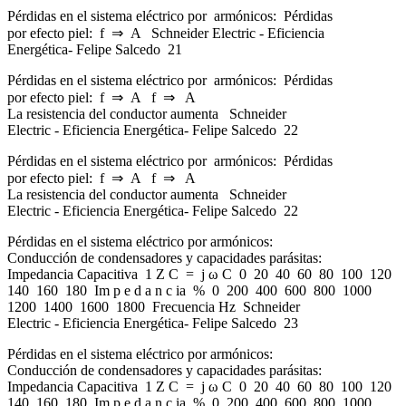
Pérdidas en el sistema eléctrico por armónicos: Pérdidas
por efecto piel: f ⇒ A Schneider Electric - Eficiencia
Energética- Felipe Salcedo 21
Pérdidas en el sistema eléctrico por armónicos: Pérdidas
por efecto piel: f ⇒ A f ⇒ A
La resistencia del conductor aumenta Schneider
Electric - Eficiencia Energética- Felipe Salcedo 22
Pérdidas en el sistema eléctrico por armónicos: Pérdidas
por efecto piel: f ⇒ A f ⇒ A
La resistencia del conductor aumenta Schneider
Electric - Eficiencia Energética- Felipe Salcedo 22
Pérdidas en el sistema eléctrico por armónicos:
Conducción de condensadores y capacidades parásitas:
Impedancia Capacitiva 1 Z C = j ω C 0 20 40 60 80 100 120
140 160 180 Im p e d a n c ia % 0 200 400 600 800 1000
1200 1400 1600 1800 Frecuencia Hz Schneider
Electric - Eficiencia Energética- Felipe Salcedo 23
Pérdidas en el sistema eléctrico por armónicos:
Conducción de condensadores y capacidades parásitas:
Impedancia Capacitiva 1 Z C = j ω C 0 20 40 60 80 100 120
140 160 180 Im p e d a n c ia % 0 200 400 600 800 1000