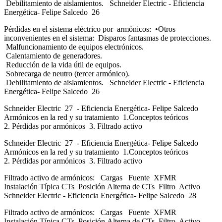
Debilitamiento de aislamientos. Schneider Electric - Eficiencia
Energética- Felipe Salcedo 26
Pérdidas en el sistema eléctrico por armónicos: •Otros
inconvenientes en el sistema: Disparos fantasmas de protecciones.
Malfuncionamiento de equipos electrónicos.
Calentamiento de generadores.
Reducción de la vida útil de equipos.
Sobrecarga de neutro (tercer armónico).
Debilitamiento de aislamientos. Schneider Electric - Eficiencia
Energética- Felipe Salcedo 26
Schneider Electric 27 - Eficiencia Energética- Felipe Salcedo
Armónicos en la red y su tratamiento 1.Conceptos teóricos
2. Pérdidas por armónicos 3. Filtrado activo
Schneider Electric 27 - Eficiencia Energética- Felipe Salcedo
Armónicos en la red y su tratamiento 1.Conceptos teóricos
2. Pérdidas por armónicos 3. Filtrado activo
Filtrado activo de armónicos: Cargas Fuente XFMR
Instalación Típica CTs Posición Alterna de CTs Filtro Activo
Schneider Electric - Eficiencia Energética- Felipe Salcedo 28
Filtrado activo de armónicos: Cargas Fuente XFMR
Instalación Típica CTs Posición Alterna de CTs Filtro Activo