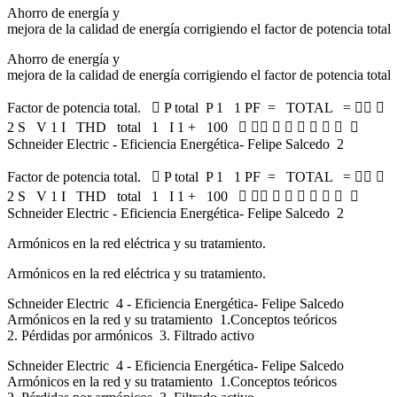
Ahorro de energía y
mejora de la calidad de energía corrigiendo el factor de potencia total
Ahorro de energía y
mejora de la calidad de energía corrigiendo el factor de potencia total
Factor de potencia total.  P total P 1 1 PF = TOTAL =  
2 S V 1 I THD total 1 I 1 + 100         
Schneider Electric - Eficiencia Energética- Felipe Salcedo 2
Factor de potencia total.  P total P 1 1 PF = TOTAL =  
2 S V 1 I THD total 1 I 1 + 100         
Schneider Electric - Eficiencia Energética- Felipe Salcedo 2
Armónicos en la red eléctrica y su tratamiento.
Armónicos en la red eléctrica y su tratamiento.
Schneider Electric 4 - Eficiencia Energética- Felipe Salcedo
Armónicos en la red y su tratamiento 1.Conceptos teóricos
2. Pérdidas por armónicos 3. Filtrado activo
Schneider Electric 4 - Eficiencia Energética- Felipe Salcedo
Armónicos en la red y su tratamiento 1.Conceptos teóricos