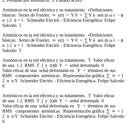
2. Pérdidas por armónicos 3. Filtrado activo
Armónicos en la red eléctrica y su tratamiento. •Definiciones
básicas: Series de Fourier. ∞ y(t) = Y 0 + ∑ Y n sen (n ω t − ϕ
n ) 2 n = 1 Schneider Electric - Eficiencia Energética- Felipe
Salcedo 5
Armónicos en la red eléctrica y su tratamiento. •Definiciones
básicas: Series de Fourier. ∞ y(t) = Y 0 + ∑ Y n sen (n ω t − ϕ
n ) 2 n = 1 Schneider Electric - Eficiencia Energética- Felipe
Salcedo 5
Armónicos en la red eléctrica y su tratamiento. T Valor eficaz
de una 1 2 RMS T ∫ y (t)dt Y = señal deformada 0
Valor eficaz de una señal deformada en Y = términos de sus
RMS componentes armónicas Representación gráfica ∑ ∞ = 1
2 n n Y Schneider Electric - Eficiencia Energética- Felipe Salcedo
6
Armónicos en la red eléctrica y su tratamiento. T Valor eficaz
de una 1 2 RMS T ∫ y (t)dt Y = señal deformada 0
Valor eficaz de una señal deformada en Y = términos de sus
RMS componentes armónicas Representación gráfica ∑ ∞ = 1
2 n n Y Schneider Electric - Eficiencia Energética- Felipe Salcedo
6