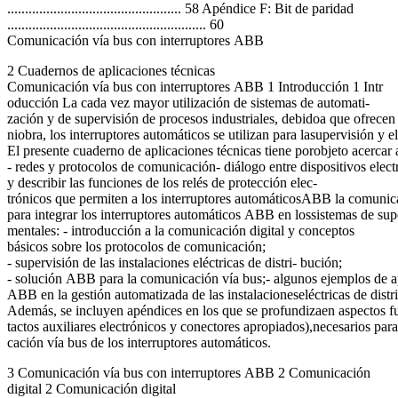
................................................. 58 Apéndice F: Bit de paridad
........................................................ 60
Comunicación vía bus con interruptores ABB
2 Cuadernos de aplicaciones técnicas
Comunicación vía bus con interruptores ABB 1 Introducción 1 Intr
oducción La cada vez mayor utilización de sistemas de automati-
zación y de supervisión de procesos industriales, debidoa que ofrecen
niobra, los interruptores automáticos se utilizan para lasupervisión y el
El presente cuaderno de aplicaciones técnicas tiene porobjeto acercar a
- redes y protocolos de comunicación- diálogo entre dispositivos elect
y describir las funciones de los relés de protección elec-
trónicos que permiten a los interruptores automáticosABB la comunicaci
para integrar los interruptores automáticos ABB en lossistemas de super
mentales: - introducción a la comunicación digital y conceptos
básicos sobre los protocolos de comunicación;
- supervisión de las instalaciones eléctricas de distri- bución;
- solución ABB para la comunicación vía bus;- algunos ejemplos de ap
ABB en la gestión automatizada de las instalacioneseléctricas de distr
Además, se incluyen apéndices en los que se profundizaen aspectos f
tactos auxiliares electrónicos y conectores apropiados),necesarios pa
cación vía bus de los interruptores automáticos.
3 Comunicación vía bus con interruptores ABB 2 Comunicación
digital 2 Comunicación digital