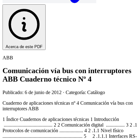
Acerca de este PDF
ABB
Comunicación vía bus con interruptores
ABB Cuaderno técnico Nº 4
Publicado: 6 de junio de 2012
· Categoría: Catálogo
Cuaderno de aplicaciones técnicas nº 4 Comunicación vía bus con
interruptores ABB
1 Índice Cuadernos de aplicaciones técnicas 1 Introducción
....................................... 2 2 Comunicación digital ............... 3 2 .1
Protocolos de comunicación ................... 4 2 .1.1 Nivel físico
................................................................ 5 2 .1.1.1 Interfaces RS-