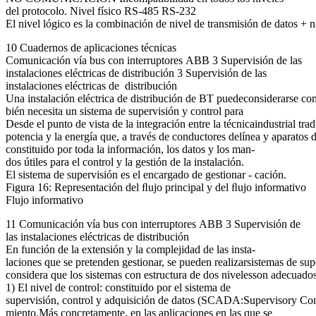
del protocolo. Nivel físico RS-485 RS-232
El nivel lógico es la combinación de nivel de transmisión de datos + n
10 Cuadernos de aplicaciones técnicas
Comunicación vía bus con interruptores ABB 3 Supervisión de las
instalaciones eléctricas de distribución 3 Supervisión de las
instalaciones eléctricas de distribución
Una instalación eléctrica de distribución de BT puedeconsiderarse como 
bién necesita un sistema de supervisión y control para
Desde el punto de vista de la integración entre la técnicaindustrial tra
potencia y la energía que, a través de conductores delínea y aparatos 
constituido por toda la información, los datos y los man-
dos útiles para el control y la gestión de la instalación.
El sistema de supervisión es el encargado de gestionar - cación.
Figura 16: Representación del ﬂujo principal y del ﬂujo informativo
Flujo informativo
11 Comunicación vía bus con interruptores ABB 3 Supervisión de
las instalaciones eléctricas de distribución
En función de la extensión y la complejidad de las insta-
laciones que se pretenden gestionar, se pueden realizarsistemas de supe
considera que los sistemas con estructura de dos nivelesson adecuados 
1) El nivel de control: constituido por el sistema de
supervisión, control y adquisición de datos (SCADA:Supervisory Contro
miento.Más concretamente, en las aplicaciones en las que se