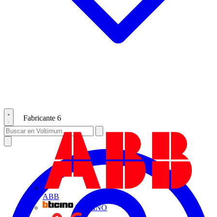
Fabricante
6
ABB
BTICINO