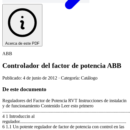
Acerca de este PDF
ABB
Controlador del factor de potencia ABB
Publicado: 4 de junio de 2012
· Categoría: Catálogo
De este documento
Reguladores del Factor de Potencia RVT Instrucciones de instalacin
y de funcionamiento Contenido Leer esto primero
..............................................................................................................
4 1 Introduccin al
regulador............................................................................................
6 1.1 Un potente regulador de factor de potencia con control en las