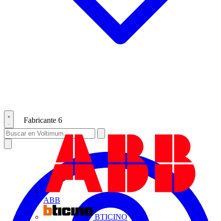
Fabricante
6
ABB
BTICINO