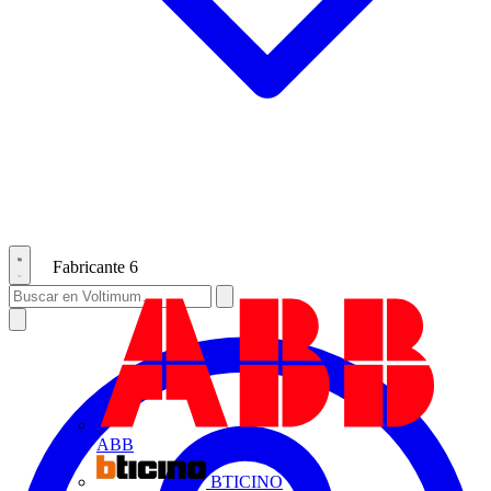
Fabricante
6
ABB
BTICINO