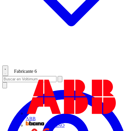
Fabricante
6
ABB
BTICINO