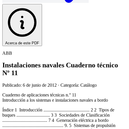
Acerca de este PDF
ABB
Instalaciones navales Cuaderno técnico
Nº 11
Publicado: 6 de junio de 2012
· Categoría: Catálogo
Cuaderno de aplicaciones técnicas n.° 11
Introducción a los sistemas e instalaciones navales a bordo
Índice 1 Introducción ........................................ 2 2 Tipos de
buques ............................. 3 3 Sociedades de Clasificación
....................................... 7 4 Generación eléctrica a bordo
..................................................... 9. 5 Sistemas de propulsión