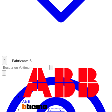
Fabricante
6
ABB
BTICINO