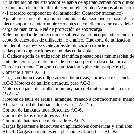
En la definición del arrancador se habla de aparato demaniobra que se
de funcionamiento identificable en un relé térmico.Veamos ahora có
4-1 estosdos componentes del arrancador. Contactor (mecánico)
Aparato mecánico de maniobra con una sola posiciónde reposo, de ac
blecer, soportar e interrumpir corrientes en condicionesnormales del ci
carga de maniobra. Relé de protección de sobrecarga
Relé multipolar de protección de sobrecarga térmicoque interviene en 
cepto de categorías de utilización o empleo. Categoría de utilización
Se identifican diversas categorías de utilización caracteri-
zadas por las aplicaciones resumidas en la tabla
1. Cadacategoría de utilización identifica prestaciones mínimasbien de
tante de tiempo y condiciones de prueba especificadasen la norma.
Tipo de corriente Categoría de utilización Aplicaciones típicas (1)
Corriente alterna AC-1
Cargas no inductivas o ligeramente inductivas, hornos de resistencia
AC-2 Motores de anillos: arranque, paro AC-3
Motores de jaula de ardilla: arranque, paro del motor durante la march
(2) AC-4
Motores de jaula de ardilla: arranque, frenado a contracorriente, man
AC-5a Control de lámparas de descarga AC-5b
Control de lámparas incandescentes AC-6a
Control de transformadores AC-6b
Control de baterías de condensadores AC-7a
Cargas ligeramente inductivas en aplicaciones domésticas y similares
AC-7b Cargas de motores en aplicaciones domésticas AC-8a