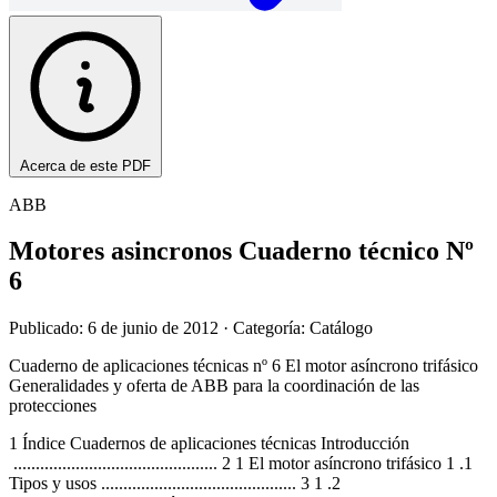
Acerca de este PDF
ABB
Motores asincronos Cuaderno técnico Nº
6
Publicado: 6 de junio de 2012
· Categoría: Catálogo
Cuaderno de aplicaciones técnicas nº 6 El motor asíncrono trifásico
Generalidades y oferta de ABB para la coordinación de las
protecciones
1 Índice Cuadernos de aplicaciones técnicas Introducción
.............................................. 2 1 El motor asíncrono trifásico 1 .1
Tipos y usos ............................................ 3 1 .2