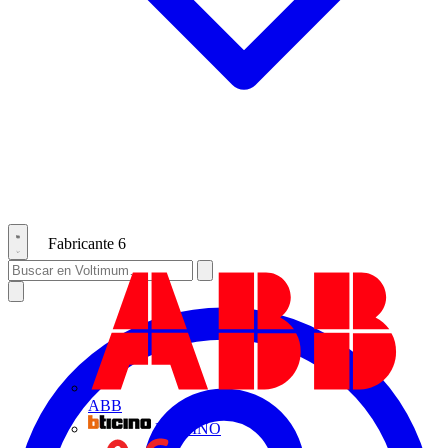
Fabricante
6
ABB
BTICINO