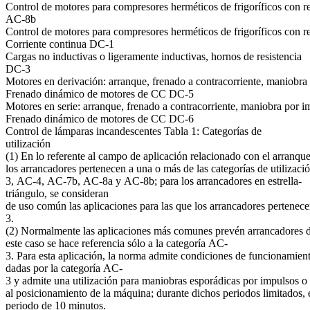
Control de motores para compresores herméticos de frigoríficos con r
AC-8b
Control de motores para compresores herméticos de frigoríficos con r
Corriente continua DC-1
Cargas no inductivas o ligeramente inductivas, hornos de resistencia
DC-3
Motores en derivación: arranque, frenado a contracorriente, maniobra
Frenado dinámico de motores de CC DC-5
Motores en serie: arranque, frenado a contracorriente, maniobra por i
Frenado dinámico de motores de CC DC-6
Control de lámparas incandescentes Tabla 1: Categorías de
utilización
(1) En lo referente al campo de aplicación relacionado con el arranque
los arrancadores pertenecen a una o más de las categorías de utilizac
3, AC-4, AC-7b, AC-8a y AC-8b; para los arrancadores en estrella-
triángulo, se consideran
de uso común las aplicaciones para las que los arrancadores pertenecen
3.
(2) Normalmente las aplicaciones más comunes prevén arrancadores dire
este caso se hace referencia sólo a la categoría AC-
3. Para esta aplicación, la norma admite condiciones de funcionamient
dadas por la categoría AC-
3 y admite una utilización para maniobras esporádicas por impulsos o 
al posicionamiento de la máquina; durante dichos periodos limitados, 
periodo de 10 minutos.