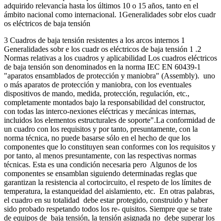
adquirido relevancia hasta los últimos 10 o 15 años, tanto en el
ámbito nacional como internacional. 1Generalidades sobr elos cuadr
os eléctricos de baja tensión
3 Cuadros de baja tensión resistentes a los arcos internos 1
Generalidades sobr e los cuadr os eléctricos de baja tensión 1 .2
Normas relativas a los cuadros y aplicabilidad Los cuadros eléctricos
de baja tensión son denominados en la norma IEC EN 60439-1
"aparatos ensamblados de protección y maniobra" (Assembly). uno
o más aparatos de protección y maniobra, con los eventuales
dispositivos de mando, medida, protección, regulación, etc.,
completamente montados bajo la responsabilidad del constructor,
con todas las interco-nexiones eléctricas y mecánicas internas,
incluidos los elementos estructurales de soporte".La conformidad de
un cuadro con los requisitos y por tanto, presuntamente, con la
norma técnica, no puede basarse sólo en el hecho de que los
componentes que lo constituyen sean conformes con los requisitos y
por tanto, al menos presuntamente, con las respectivas normas
técnicas. Esta es una condición necesaria pero Algunos de los
componentes se ensamblan siguiendo determinadas reglas que
garantizan la resistencia al cortocircuito, el respeto de los límites de
temperatura, la estanqueidad del aislamiento, etc. En otras palabras,
el cuadro en su totalidad debe estar protegido, construido y haber
sido probado respetando todos los re- quisitos. Siempre que se trate
de equipos de baja tensión, la tensión asignada no debe superar los