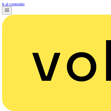
Ir al contenido