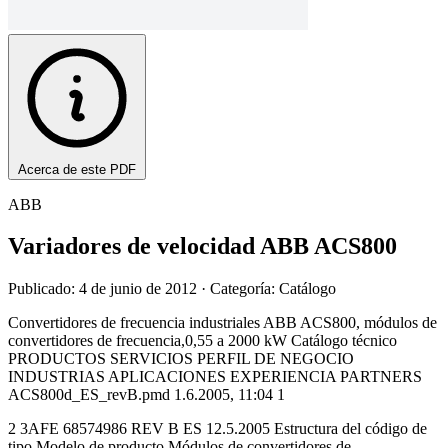
Acerca de este PDF
ABB
Variadores de velocidad ABB ACS800
Publicado: 4 de junio de 2012
· Categoría: Catálogo
Convertidores de frecuencia industriales ABB ACS800, módulos de
convertidores de frecuencia,0,55 a 2000 kW Catálogo técnico
PRODUCTOS SERVICIOS PERFIL DE NEGOCIO
INDUSTRIAS APLICACIONES EXPERIENCIA PARTNERS
ACS800d_ES_revB.pmd 1.6.2005, 11:04 1
2 3AFE 68574986 REV B ES 12.5.2005 Estructura del código de
tipo Modelo de producto Módulos de convertidores de