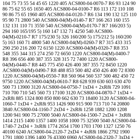
104 75 73 55 54 45 65 1220 405 ACS800-04-0070-7 R6 93 124 90
86 75 62 55 65 1650 405 ACS800-04-0100-7 R6 113 172 110 108
90 86 75 65 1960 405 ACS800-04-0120-7 R6 134 190 132 125 110
95 90 71 2800 540 ACS800-04(M)-0140-7 R7 166 263 160 155
132 131 110 71 3550 540 ACS800-04(M)-0170-7 R7 166/203 5)
294 160 165/195 5) 160 147 132 71 4250 540 ACS800-
04(M)-0210-7 R7 175/230 5) 326 160/200 5) 175/212 5) 160/200
5) 163 160 71 4800 540 ACS800-04(M)-0260-7 R7 315 433 315
290 250 216 200 72 6150 1220 ACS800-04(M)-0320-7 R8 353
548 355 344 315 274 250 72 6650 1220 ACS800-04(M)-0400-7
R8 396 656 400 387 355 328 315 72 7400 1220 ACS800-
04(M)-0440-7 R8 445 775 450 426 400 387 355 72 8450 1220
ACS800-04(M)-0490-7 R8 488 853 500 482 450 426 400 72 8300
1220 ACS800-04(M)-0550-7 R8 560 964 560 537 500 482 450 72
9750 1220 ACS800-04(M)-0610-7 R8 628 939 630 603 630 470
500 73 13900 3120 ACS800-04-0750-7 1xD4 + 2xR8i 729 1091
710 700 710 545 560 73 17100 3120 ACS800-04-0870-7 1xD4 +
2xR8i 885 1324 800 850 800 662 630 73 18400 3120 ACS800-04-
1060-7 1xD4 + 2xR8i 953 1426 900 915 900 713 710 74 20800
3840 ACS800-04-1160-7 2xD4 + 2xR8i 1258 1882 1200 1208
1200 941 900 75 27000 5040 ACS800-04-1500-7 2xD4 + 3xR8i
1414 2115 1400 1357 1400 1058 1000 75 32500 5040 ACS800-04-
1740-7 2xD4 + 3xR8i 1774 2654 1700 1703 1700 1327 1250 76
40100 6240 ACS800-04-2120-7 2xD4 + 4xR8i 1866 2792 1900
1791 1800 1396 1400 76 43300 6960 ACS800-04-2320-7 3xD4 +