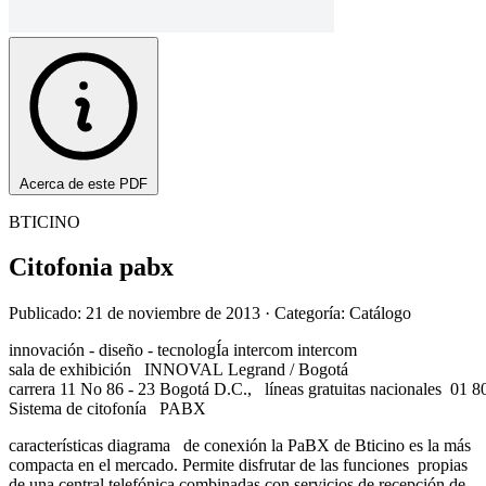
Acerca de este PDF
BTICINO
Citofonia pabx
Publicado: 21 de noviembre de 2013
· Categoría: Catálogo
innovación - diseño - tecnologÍa intercom intercom
sala de exhibición INNOVAL Legrand / Bogotá
carrera 11 No 86 - 23 Bogotá D.C., líneas gratuitas nacionales 0
Sistema de citofonía PABX
características diagrama de conexión la PaBX de Bticino es la más
compacta en el mercado. Permite disfrutar de las funciones propias
de una central telefónica combinadas con servicios de recepción de