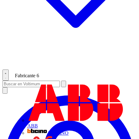
Fabricante
6
ABB
BTICINO