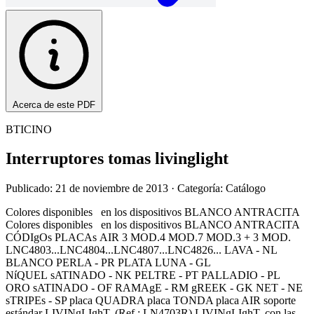
Acerca de este PDF
BTICINO
Interruptores tomas livinglight
Publicado: 21 de noviembre de 2013
· Categoría: Catálogo
Colores disponibles en los dispositivos BLANCO ANTRACITA
Colores disponibles en los dispositivos BLANCO ANTRACITA
CÓDIgOs PLACAs AIR 3 MOD.4 MOD.7 MOD.3 + 3 MOD.
LNC4803...LNC4804...LNC4807...LNC4826... LAVA - NL
BLANCO PERLA - PR PLATA LUNA - GL
NíQUEL sATINADO - NK PELTRE - PT PALLADIO - PL
ORO sATINADO - OF RAMAgE - RM gREEK - GK NET - NE
sTRIPEs - SP placa QUADRA placa TONDA placa AIR soporte
estándar LIVINgLIghT. (Ref.: LN4703R) LIVINgLIghT, con las