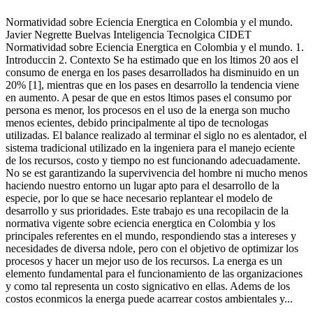
Normatividad sobre Eciencia Energtica en Colombia y el mundo.
Javier Negrette Buelvas Inteligencia Tecnolgica CIDET
Normatividad sobre Eciencia Energtica en Colombia y el mundo. 1.
Introduccin 2. Contexto Se ha estimado que en los ltimos 20 aos el
consumo de energa en los pases desarrollados ha disminuido en un
20% [1], mientras que en los pases en desarrollo la tendencia viene
en aumento. A pesar de que en estos ltimos pases el consumo por
persona es menor, los procesos en el uso de la energa son mucho
menos ecientes, debido principalmente al tipo de tecnologas
utilizadas. El balance realizado al terminar el siglo no es alentador, el
sistema tradicional utilizado en la ingeniera para el manejo eciente
de los recursos, costo y tiempo no est funcionando adecuadamente.
No se est garantizando la supervivencia del hombre ni mucho menos
haciendo nuestro entorno un lugar apto para el desarrollo de la
especie, por lo que se hace necesario replantear el modelo de
desarrollo y sus prioridades. Este trabajo es una recopilacin de la
normativa vigente sobre eciencia energtica en Colombia y los
principales referentes en el mundo, respondiendo stas a intereses y
necesidades de diversa ndole, pero con el objetivo de optimizar los
procesos y hacer un mejor uso de los recursos. La energa es un
elemento fundamental para el funcionamiento de las organizaciones
y como tal representa un costo signicativo en ellas. Adems de los
costos econmicos la energa puede acarrear costos ambientales y...