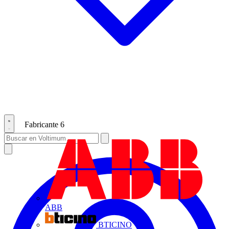
Fabricante
6
ABB
BTICINO