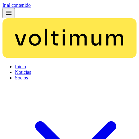
Ir al contenido
Inicio
Noticias
Socios