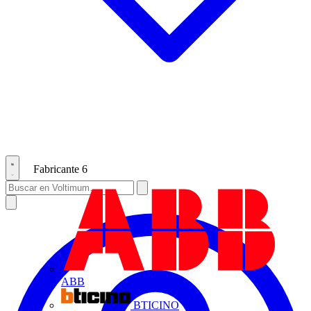
Fabricante
6
ABB
BTICINO