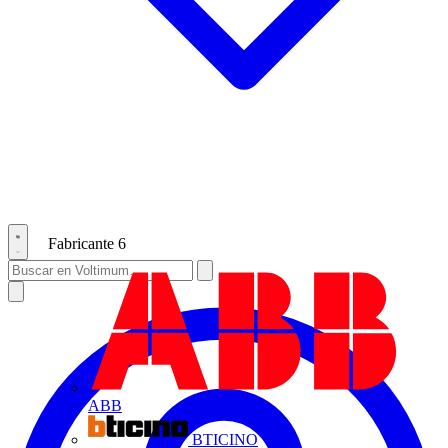
Fabricante
6
ABB
BTICINO