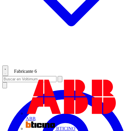
Fabricante
6
ABB
BTICINO