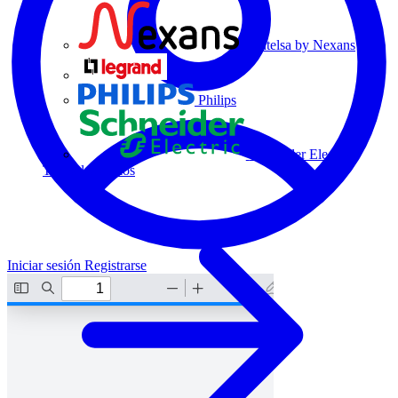
Centelsa by Nexans
Legrand
Philips
Schneider Electric
Todos los socios
Iniciar sesión
Registrarse