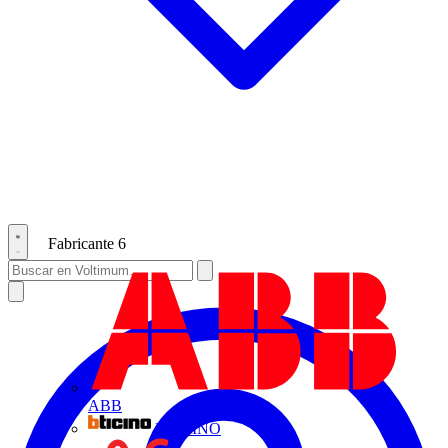
Fabricante
6
ABB
BTICINO