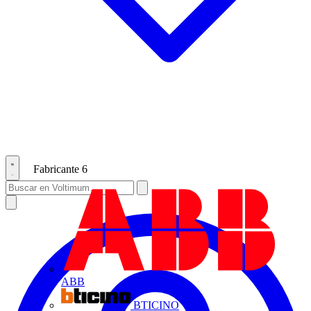
Fabricante
6
ABB
BTICINO