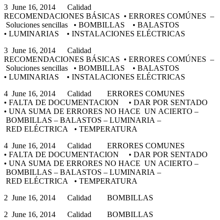
3 June 16, 2014 Calidad
RECOMENDACIONES BÁSICAS • ERRORES COMÚNES –
Soluciones sencillas • BOMBILLAS • BALASTOS
• LUMINARIAS • INSTALACIONES ELÉCTRICAS
3 June 16, 2014 Calidad
RECOMENDACIONES BÁSICAS • ERRORES COMÚNES –
Soluciones sencillas • BOMBILLAS • BALASTOS
• LUMINARIAS • INSTALACIONES ELÉCTRICAS
4 June 16, 2014 Calidad ERRORES COMUNES
• FALTA DE DOCUMENTACION • DAR POR SENTADO
• UNA SUMA DE ERRORES NO HACE UN ACIERTO –
BOMBILLAS – BALASTOS – LUMINARIA –
RED ELÉCTRICA • TEMPERATURA
4 June 16, 2014 Calidad ERRORES COMUNES
• FALTA DE DOCUMENTACION • DAR POR SENTADO
• UNA SUMA DE ERRORES NO HACE UN ACIERTO –
BOMBILLAS – BALASTOS – LUMINARIA –
RED ELÉCTRICA • TEMPERATURA
2 June 16, 2014 Calidad BOMBILLAS
2 June 16, 2014 Calidad BOMBILLAS