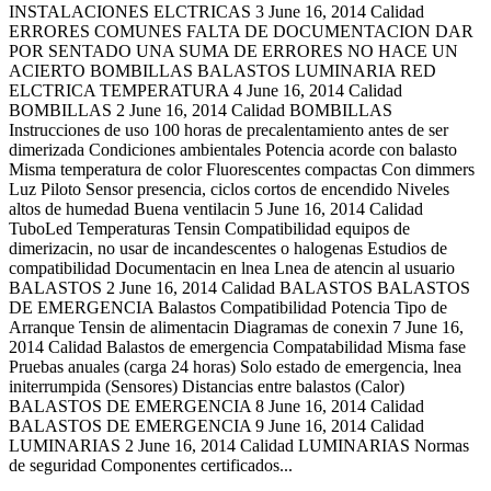
INSTALACIONES ELCTRICAS 3 June 16, 2014 Calidad
ERRORES COMUNES FALTA DE DOCUMENTACION DAR
POR SENTADO UNA SUMA DE ERRORES NO HACE UN
ACIERTO BOMBILLAS BALASTOS LUMINARIA RED
ELCTRICA TEMPERATURA 4 June 16, 2014 Calidad
BOMBILLAS 2 June 16, 2014 Calidad BOMBILLAS
Instrucciones de uso 100 horas de precalentamiento antes de ser
dimerizada Condiciones ambientales Potencia acorde con balasto
Misma temperatura de color Fluorescentes compactas Con dimmers
Luz Piloto Sensor presencia, ciclos cortos de encendido Niveles
altos de humedad Buena ventilacin 5 June 16, 2014 Calidad
TuboLed Temperaturas Tensin Compatibilidad equipos de
dimerizacin, no usar de incandescentes o halogenas Estudios de
compatibilidad Documentacin en lnea Lnea de atencin al usuario
BALASTOS 2 June 16, 2014 Calidad BALASTOS BALASTOS
DE EMERGENCIA Balastos Compatibilidad Potencia Tipo de
Arranque Tensin de alimentacin Diagramas de conexin 7 June 16,
2014 Calidad Balastos de emergencia Compatabilidad Misma fase
Pruebas anuales (carga 24 horas) Solo estado de emergencia, lnea
initerrumpida (Sensores) Distancias entre balastos (Calor)
BALASTOS DE EMERGENCIA 8 June 16, 2014 Calidad
BALASTOS DE EMERGENCIA 9 June 16, 2014 Calidad
LUMINARIAS 2 June 16, 2014 Calidad LUMINARIAS Normas
de seguridad Componentes certificados...