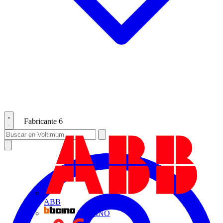
Fabricante
6
ABB
BTICINO