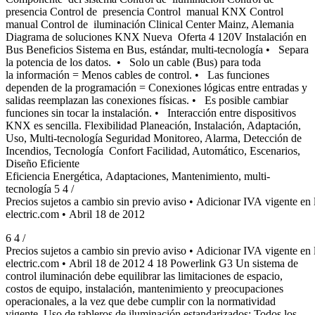
presencia Control de presencia Control manual KNX Control
manual Control de iluminación Clinical Center Mainz, Alemania
Diagrama de soluciones KNX Nueva Oferta 4 120V Instalación en
Bus Beneficios Sistema en Bus, estándar, multi-tecnología • Separa
la potencia de los datos. • Solo un cable (Bus) para toda
la información = Menos cables de control. • Las funciones
dependen de la programación = Conexiones lógicas entre entradas y
salidas reemplazan las conexiones físicas. • Es posible cambiar
funciones sin tocar la instalación. • Interacción entre dispositivos
KNX es sencilla. Flexibilidad Planeación, Instalación, Adaptación,
Uso, Multi-tecnología Seguridad Monitoreo, Alarma, Detección de
Incendios, Tecnología Confort Facilidad, Automático, Escenarios,
Diseño Eficiente
Eficiencia Energética, Adaptaciones, Mantenimiento, multi-
tecnología 5 4 /
Precios sujetos a cambio sin previo aviso • Adicionar IVA vigente e
electric.com • Abril 18 de 2012
6 4 /
Precios sujetos a cambio sin previo aviso • Adicionar IVA vigente e
electric.com • Abril 18 de 2012 4 18 Powerlink G3 Un sistema de
control iluminación debe equilibrar las limitaciones de espacio,
costos de equipo, instalación, mantenimiento y preocupaciones
operacionales, a la vez que debe cumplir con la normatividad
vigente. Uso de tableros de iluminación estandarizados: Todos los