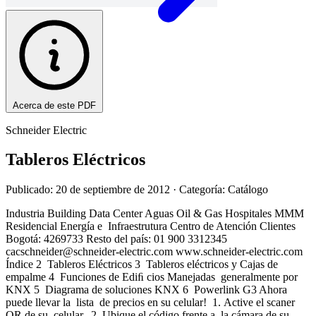
Acerca de este PDF
Schneider Electric
Tableros Eléctricos
Publicado: 20 de septiembre de 2012
· Categoría: Catálogo
Industria Building Data Center Aguas Oil & Gas Hospitales MMM
Residencial Energía e Infraestrutura Centro de Atención Clientes
Bogotá: 4269733 Resto del país: 01 900 3312345
cacschneider@schneider-electric.com
www.schneider-electric.com
Índice 2 Tableros Eléctricos 3 Tableros eléctricos y Cajas de
empalme 4 Funciones de Ediﬁ cios Manejadas generalmente por
KNX 5 Diagrama de soluciones KNX 6 Powerlink G3 Ahora
puede llevar la lista de precios en su celular! 1. Active el scaner
QR de su celular. 2. Ubique el código frente a la cámara de su