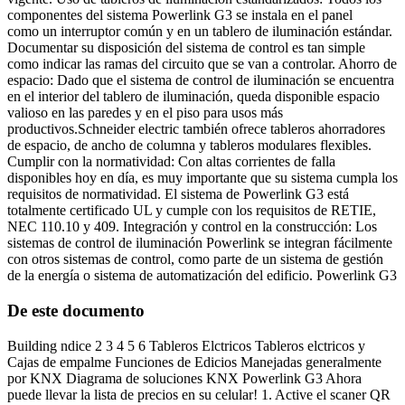
componentes del sistema Powerlink G3 se instala en el panel
como un interruptor común y en un tablero de iluminación estándar.
Documentar su disposición del sistema de control es tan simple
como indicar las ramas del circuito que se van a controlar. Ahorro de
espacio: Dado que el sistema de control de iluminación se encuentra
en el interior del tablero de iluminación, queda disponible espacio
valioso en las paredes y en el piso para usos más
productivos.Schneider electric también ofrece tableros ahorradores
de espacio, de ancho de columna y tableros modulares flexibles.
Cumplir con la normatividad: Con altas corrientes de falla
disponibles hoy en día, es muy importante que su sistema cumpla los
requisitos de normatividad. El sistema de Powerlink G3 está
totalmente certificado UL y cumple con los requisitos de RETIE,
NEC 110.10 y 409. Integración y control en la construcción: Los
sistemas de control de iluminación Powerlink se integran fácilmente
con otros sistemas de control, como parte de un sistema de gestión
de la energía o sistema de automatización del edificio. Powerlink G3
De este documento
Building ndice 2 3 4 5 6 Tableros Elctricos Tableros elctricos y
Cajas de empalme Funciones de Edicios Manejadas generalmente
por KNX Diagrama de soluciones KNX Powerlink G3 Ahora
puede llevar la lista de precios en su celular! 1. Active el scaner QR