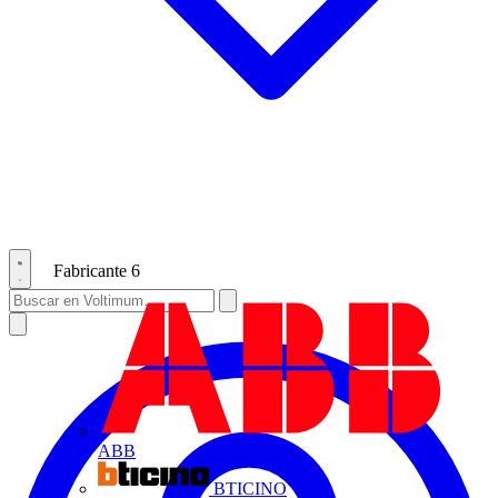
Fabricante
6
ABB
BTICINO