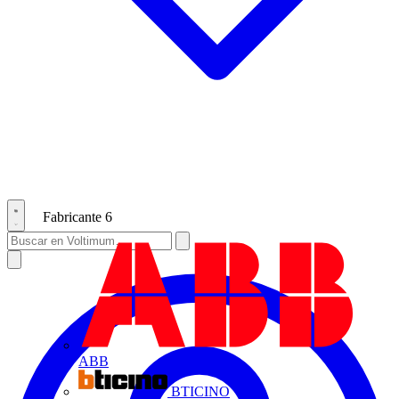
Fabricante
6
ABB
BTICINO