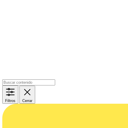
Filtros
Cerrar