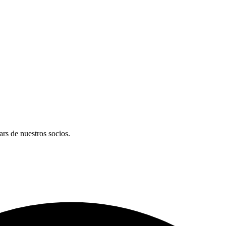
s de nuestros socios.