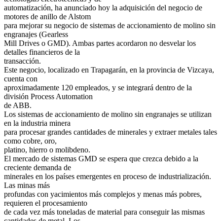
automatización, ha anunciado hoy la adquisición del negocio de
motores de anillo de Alstom
para mejorar su negocio de sistemas de accionamiento de molino sin
engranajes (Gearless
Mill Drives o GMD). Ambas partes acordaron no desvelar los
detalles financieros de la
transacción.
Este negocio, localizado en Trapagarán, en la provincia de Vizcaya,
cuenta con
aproximadamente 120 empleados, y se integrará dentro de la
división Process Automation
de ABB.
Los sistemas de accionamiento de molino sin engranajes se utilizan
en la industria minera
para procesar grandes cantidades de minerales y extraer metales tales
como cobre, oro,
platino, hierro o molibdeno.
El mercado de sistemas GMD se espera que crezca debido a la
creciente demanda de
minerales en los países emergentes en proceso de industrialización.
Las minas más
profundas con yacimientos más complejos y menas más pobres,
requieren el procesamiento
de cada vez más toneladas de material para conseguir las mismas
cantidades de metal. Los