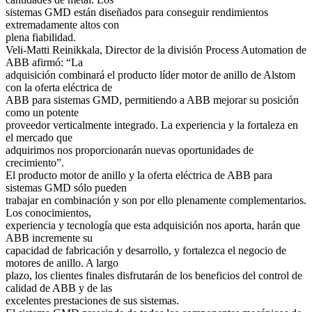
sistemas GMD están diseñados para conseguir rendimientos
extremadamente altos con
plena fiabilidad.
Veli-Matti Reinikkala, Director de la división Process Automation de
ABB afirmó: “La
adquisición combinará el producto líder motor de anillo de Alstom
con la oferta eléctrica de
ABB para sistemas GMD, permitiendo a ABB mejorar su posición
como un potente
proveedor verticalmente integrado. La experiencia y la fortaleza en
el mercado que
adquirimos nos proporcionarán nuevas oportunidades de
crecimiento”.
El producto motor de anillo y la oferta eléctrica de ABB para
sistemas GMD sólo pueden
trabajar en combinación y son por ello plenamente complementarios.
Los conocimientos,
experiencia y tecnología que esta adquisición nos aporta, harán que
ABB incremente su
capacidad de fabricación y desarrollo, y fortalezca el negocio de
motores de anillo. A largo
plazo, los clientes finales disfrutarán de los beneficios del control de
calidad de ABB y de las
excelentes prestaciones de sus sistemas.