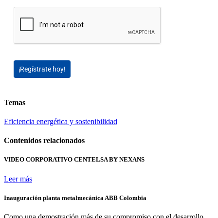
¡Regístrate hoy!
Temas
Eficiencia energética y sostenibilidad
Contenidos relacionados
VIDEO CORPORATIVO CENTELSA BY NEXANS
Leer más
Inauguración planta metalmecánica ABB Colombia
Como una demostración más de su compromiso con el desarrollo...