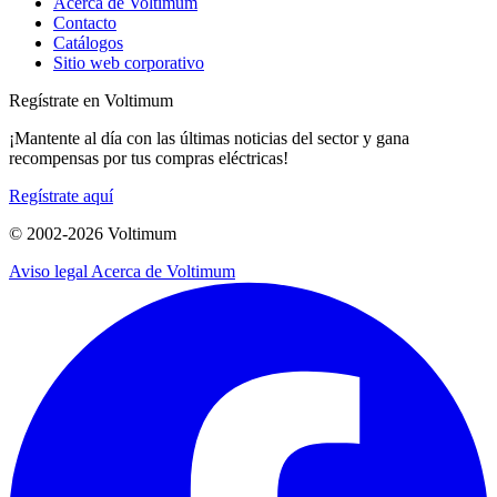
Acerca de Voltimum
Contacto
Catálogos
Sitio web corporativo
Regístrate en Voltimum
¡Mantente al día con las últimas noticias del sector y gana
recompensas por tus compras eléctricas!
Regístrate aquí
© 2002-
2026
Voltimum
Aviso legal
Acerca de Voltimum