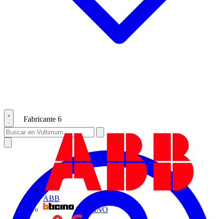
Fabricante
6
ABB
BTICINO