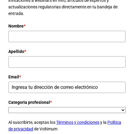
invitaciones a webinars en vivo, artículos de expertos y
actualizaciones regulatorias directamente en tu bandeja de
entrada.
Nombre
*
Apellido
*
Email
*
Categoria profesional
*
Al suscribirte, aceptas los
Términos y condiciones
y la
Política
de privacidad
de Voltimum