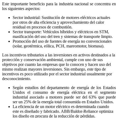
Este importante beneficio para la industria nacional se concentra en
los siguientes aspectos:
Sector industrial: Sustitución de motores eléctricos actuales
por otros de alta eficiencia y aprovechamiento del calor
residual en procesos de combustión.
Sector transporte: Vehículos híbridos y eléctricos en STM,
masificación del uso del tren y sistemas de transporte limpio.
Promoción del uso de fuentes de energía no convencionales
(solar, geotérmica, eólica, PCH, mareomotor, biomasa).
Los incentivos tributarios a las inversiones en activos destinados a la
protección y conservación ambiental, cumple con uno de sus
objetivos por cuanto las empresas que lo conocen y hacen uso del
mismo realizan mayores inversiones. Sin embargo, este tipo de
incentivos es poco utilizado por el sector industrial usualmente por
desconocimiento.
Según estudios del departamento de energía de los Estados
Unidos el consumo de energía eléctrica en el segmento
industrial asociado a motores puede ser del 63% que puede
ser un 25% de la energía total consumida en Estados Unidos.
La eficiencia de un motor eléctrico es determinada cuando
este es diseñado y fabricado. ABB/Baldor-Reliance optimiza
los diseño en procura de la reducción de pérdidas.