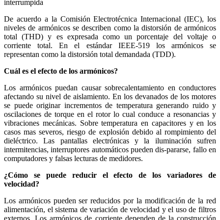
interrumpida
De acuerdo a la Comisión Electrotécnica Internacional (IEC), los
niveles de armónicos se describen como la distorsión de armónicos
total (THD) y es expresada como un porcentaje del voltaje o
corriente total. En el estándar IEEE-519 los armónicos se
representan como la distorsión total demandada (TDD).
Cuál es el efecto de los armónicos?
Los armónicos puedan causar sobrecalentamiento en conductores
afectando su nivel de aislamiento. En los devanados de los motores
se puede originar incrementos de temperatura generando ruido y
oscilaciones de torque en el rotor lo cual conduce a resonancias y
vibraciones mecánicas. Sobre temperatura en capacitores y en los
casos mas severos, riesgo de explosión debido al rompimiento del
dieléctrico. Las pantallas electrónicas y la iluminación sufren
intermitencias, interruptores automáticos pueden dis-pararse, fallo en
computadores y falsas lecturas de medidores.
¿Cómo se puede reducir el efecto de los variadores de
velocidad?
Los armónicos pueden ser reducidos por la modificación de la red
alimentación, el sistema de variación de velocidad y el uso de filtros
externos. Los armónicos de corriente dependen de la construcción