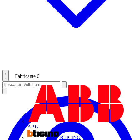
Fabricante
6
ABB
BTICINO