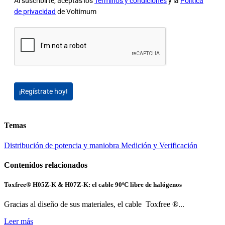
Al suscribirte, aceptas los
Términos y condiciones
y la
Política
de privacidad
de Voltimum
¡Regístrate hoy!
Temas
Distribución de potencia y maniobra
Medición y Verificación
Contenidos relacionados
Toxfree® H05Z-K & H07Z-K: el cable 90ºC libre de halógenos
Gracias al diseño de sus materiales, el cable Toxfree ®...
Leer más