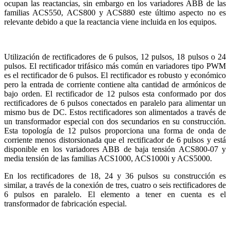
ocupan las reactancias, sin embargo en los variadores ABB de las
familias ACS550, ACS800 y ACS880 este último aspecto no es
relevante debido a que la reactancia viene incluida en los equipos.
Utilización de rectificadores de 6 pulsos, 12 pulsos, 18 pulsos o 24
pulsos. El rectificador trifásico más común en variadores tipo PWM
es el rectificador de 6 pulsos. El rectificador es robusto y económico
pero la entrada de corriente contiene alta cantidad de armónicos de
bajo orden. El rectificador de 12 pulsos esta conformado por dos
rectificadores de 6 pulsos conectados en paralelo para alimentar un
mismo bus de DC. Estos rectificadores son alimentados a través de
un transformador especial con dos secundarios en su construcción.
Esta topología de 12 pulsos proporciona una forma de onda de
corriente menos distorsionada que el rectificador de 6 pulsos y está
disponible en los variadores ABB de baja tensión ACS800-07 y
media tensión de las familias ACS1000, ACS1000i y ACS5000.
En los rectificadores de 18, 24 y 36 pulsos su construcción es
similar, a través de la conexión de tres, cuatro o seis rectificadores de
6 pulsos en paralelo. El elemento a tener en cuenta es el
transformador de fabricación especial.