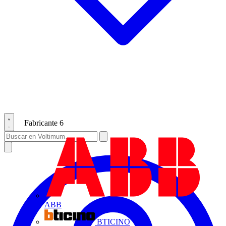
Fabricante
6
ABB
BTICINO