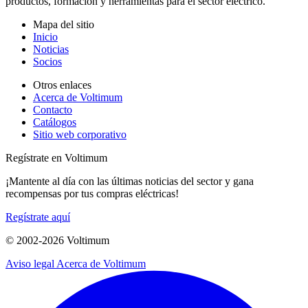
productos, formación y herramientas para el sector eléctrico.
Mapa del sitio
Inicio
Noticias
Socios
Otros enlaces
Acerca de Voltimum
Contacto
Catálogos
Sitio web corporativo
Regístrate en Voltimum
¡Mantente al día con las últimas noticias del sector y gana
recompensas por tus compras eléctricas!
Regístrate aquí
© 2002-
2026
Voltimum
Aviso legal
Acerca de Voltimum