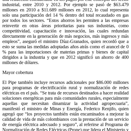
industrial, entre 2010 y 2012. Por ejemplo se pasó de $63.479
millones en 2010 a $11.689 millones en 2012, lo cual representa
solo una participación del 14 % dentro del total recaudado en gas
por todos los sectores. “Estos ahorros les permiten a las empresas
reinvertir en otras áreas prioritarias para sus industrias, como
competitividad, capacitación e innovación, las cuales redundan
directamente en la generación de más negocios, más ingresos y más
empleos”, aseguró el ministro Díaz-Granados, quien recordó que a
esto se suma las medidas adoptadas años atrás como el arancel de 0
% para las importaciones de materias primas y bienes de capital
dirigidos a la industria y que en 2012 significó un ahorro de 400
millones de dólares.
Mayor cobertura
El Pipe también incluye recursos adicionales por $86.000 millones
para programas de electrificación rural y normalización de redes
eléctricas en el país. “Se trata de recursos destinados a hacer realidad
soluciones energéticas para más comunidades rurales, especialmente
aquellas que necesitan dinamizar la actividad agropecuaria”,
manifestó el ministro de Minas y Energía, Federico Renjifo, quien
agregó que “los proyectos también están encaminados a mejorar la
calidad de vida de más colombianos con la prestación de un servicio
de energía eléctrica adecuado y seguro”, al referirse al Programa de
Normalización de Redes Eléctricas (Prone) que lidera el Ministerio y