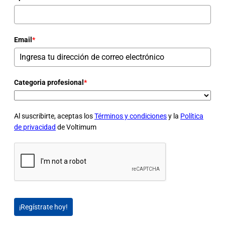
Email
*
Categoria profesional
*
Al suscribirte, aceptas los
Términos y condiciones
y la
Política
de privacidad
de Voltimum
¡Regístrate hoy!