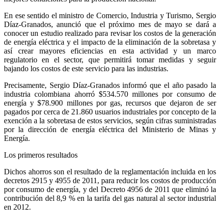
En ese sentido el ministro de Comercio, Industria y Turismo, Sergio
Díaz-Granados, anunció que el próximo mes de mayo se dará a
conocer un estudio realizado para revisar los costos de la generación
de energía eléctrica y el impacto de la eliminación de la sobretasa y
así crear mayores eficiencias en esta actividad y un marco
regulatorio en el sector, que permitirá tomar medidas y seguir
bajando los costos de este servicio para las industrias.
Precisamente, Sergio Díaz-Granados informó que el año pasado la
industria colombiana ahorró $534.570 millones por consumo de
energía y $78.900 millones por gas, recursos que dejaron de ser
pagados por cerca de 21.860 usuarios industriales por concepto de la
exención a la sobretasa de estos servicios, según cifras suministradas
por la dirección de energía eléctrica del Ministerio de Minas y
Energía.
Los primeros resultados
Dichos ahorros son el resultado de la reglamentación incluida en los
decretos 2915 y 4955 de 2011, para reducir los costos de producción
por consumo de energía, y del Decreto 4956 de 2011 que eliminó la
contribución del 8,9 % en la tarifa del gas natural al sector industrial
en 2012.