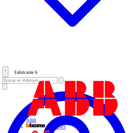
Fabricante
6
ABB
BTICINO