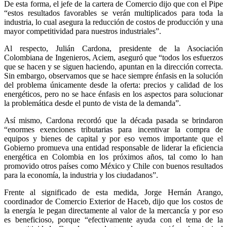
De esta forma, el jefe de la cartera de Comercio dijo que con el Pipe
“estos resultados favorables se verán multiplicados para toda la
industria, lo cual asegura la reducción de costos de producción y una
mayor competitividad para nuestros industriales”.
Al respecto, Julián Cardona, presidente de la Asociación
Colombiana de Ingenieros, Aciem, aseguró que “todos los esfuerzos
que se hacen y se siguen haciendo, apuntan en la dirección correcta.
Sin embargo, observamos que se hace siempre énfasis en la solución
del problema únicamente desde la oferta: precios y calidad de los
energéticos, pero no se hace énfasis en los aspectos para solucionar
la problemática desde el punto de vista de la demanda”.
Así mismo, Cardona recordó que la década pasada se brindaron
“enormes exenciones tributarias para incentivar la compra de
equipos y bienes de capital y por eso vemos importante que el
Gobierno promueva una entidad responsable de liderar la eficiencia
energética en Colombia en los próximos años, tal como lo han
promovido otros países como México y Chile con buenos resultados
para la economía, la industria y los ciudadanos”.
Frente al significado de esta medida, Jorge Hernán Arango,
coordinador de Comercio Exterior de Haceb, dijo que los costos de
la energía le pegan directamente al valor de la mercancía y por eso
es beneficioso, porque “efectivamente ayuda con el tema de la