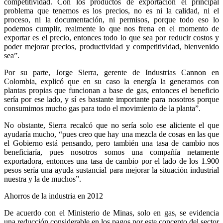
competitividad. Con los productos de exportación el principal
problema que tenemos es los precios, no es ni la calidad, ni el
proceso, ni la documentación, ni permisos, porque todo eso lo
podemos cumplir, realmente lo que nos frena en el momento de
exportar es el precio, entonces todo lo que sea por reducir costos y
poder mejorar precios, productividad y competitividad, bienvenido
sea”.
Por su parte, Jorge Sierra, gerente de Industrias Cannon en
Colombia, explicó que en su caso la energía la generamos con
plantas propias que funcionan a base de gas, entonces el beneficio
sería por ese lado, y sí es bastante importante para nosotros porque
consumimos mucho gas para todo el movimiento de la planta”.
No obstante, Sierra recalcó que no sería solo ese aliciente el que
ayudaría mucho, “pues creo que hay una mezcla de cosas en las que
el Gobierno está pensando, pero también una tasa de cambio nos
beneficiaría, pues nosotros somos una compañía netamente
exportadora, entonces una tasa de cambio por el lado de los 1.900
pesos sería una ayuda sustancial para mejorar la situación industrial
nuestra y la de muchos”.
Ahorros de la industria en 2012
De acuerdo con el Ministerio de Minas, solo en gas, se evidencia
una reducción considerable en los pagos por este concepto del sector