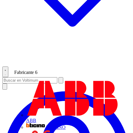
Fabricante
6
ABB
BTICINO