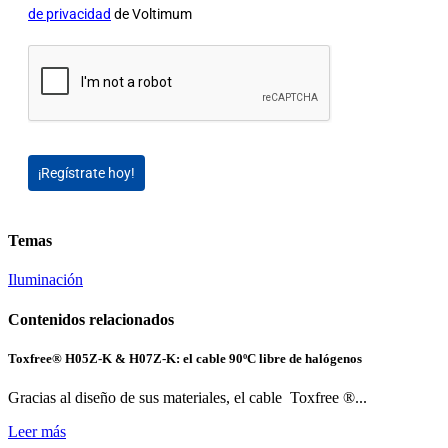
de privacidad
de Voltimum
¡Regístrate hoy!
Temas
Iluminación
Contenidos relacionados
Toxfree® H05Z-K & H07Z-K: el cable 90ºC libre de halógenos
Gracias al diseño de sus materiales, el cable Toxfree ®...
Leer más