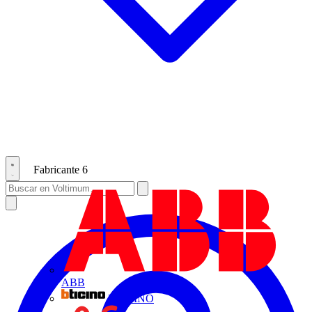
Fabricante
6
ABB
BTICINO