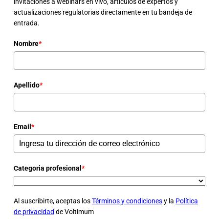
invitaciones a webinars en vivo, artículos de expertos y
actualizaciones regulatorias directamente en tu bandeja de
entrada.
Nombre
*
Apellido
*
Email
*
Categoria profesional
*
Al suscribirte, aceptas los
Términos y condiciones
y la
Política
de privacidad
de Voltimum