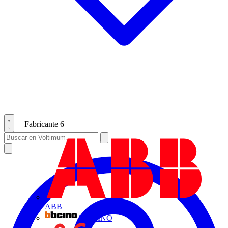
Fabricante
6
ABB
BTICINO