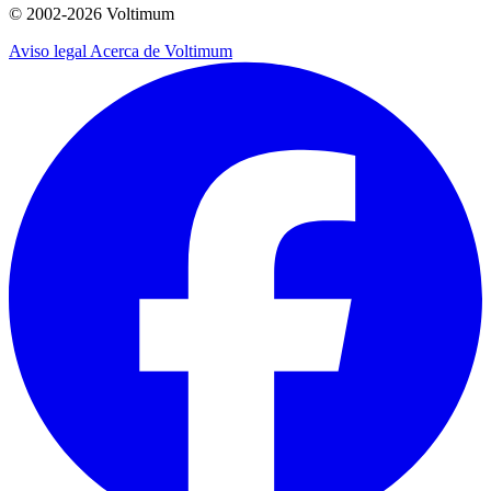
© 2002-
2026
Voltimum
Aviso legal
Acerca de Voltimum