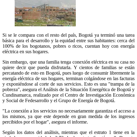
Si se le compara con el resto del país, Bogotá ya terminó una tarea
básica para el desarrollo y la equidad entre sus habitantes: cerca del
100% de los bogotanos, pobres o ricos, cuentan hoy con energía
eléctrica en sus hogares.
Sin embargo, que una familia tenga conexión eléctrica en su casa no
quiere decir que pueda disfrutarla. Y cientos de familias se están
percatando de esto en Bogotá, pues luego de consumir libremente la
energía eléctrica de sus hogares, terminan colgándose en las facturas
y exponiéndose al corte de sus servicios. Esto es una "trampa de la
pobreza", asegura el Análisis de la Situación Energética de Bogotá y
Cundinamarca, realizado por el Centro de Investigación Económica
y Social de Fedesarrollo y el Grupo de Energía de Bogotá.
"La conexión a los servicios no necesariamente garantiza el acceso a
los mismos, ya que este depende en gran medida de los ingresos
percibidos por el hogar", asegura el informe.
Según los datos del análisis, mientras que el estrato 1 tiene en la