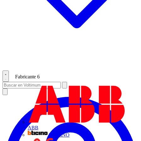
Fabricante
6
ABB
BTICINO