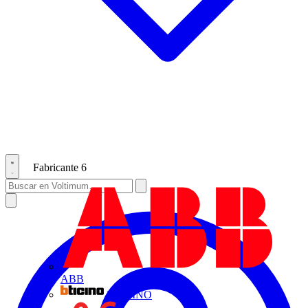
Fabricante
6
ABB
BTICINO