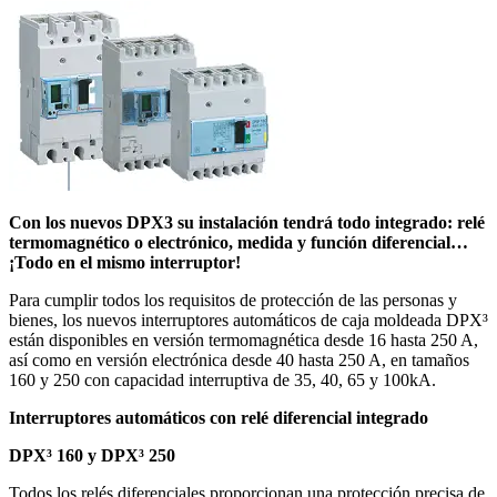
Con los nuevos DPX3 su instalación tendrá todo integrado: relé
termomagnético o electrónico, medida y función diferencial…
¡Todo en el mismo interruptor!
Para cumplir todos los requisitos de protección de las personas y
bienes, los nuevos interruptores automáticos de caja moldeada DPX³
están disponibles en versión termomagnética desde 16 hasta 250 A,
así como en versión electrónica desde 40 hasta 250 A, en tamaños
160 y 250 con capacidad interruptiva de 35, 40, 65 y 100kA.
Interruptores automáticos con relé diferencial integrado
DPX³ 160 y DPX³ 250
Todos los relés diferenciales proporcionan una protección precisa de