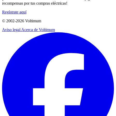
recompensas por tus compras eléctricas!
Regístrate aquí
© 2002-
2026
Voltimum
Aviso legal
Acerca de Voltimum