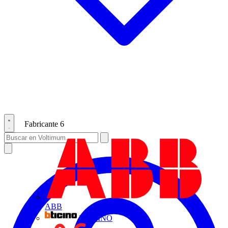
Fabricante
6
ABB
BTICINO