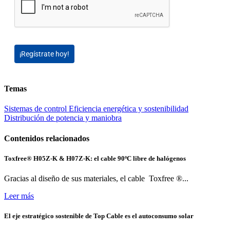
¡Regístrate hoy!
Temas
Sistemas de control
Eficiencia energética y sostenibilidad
Distribución de potencia y maniobra
Contenidos relacionados
Toxfree® H05Z-K & H07Z-K: el cable 90ºC libre de halógenos
Gracias al diseño de sus materiales, el cable Toxfree ®...
Leer más
El eje estratégico sostenible de Top Cable es el autoconsumo solar