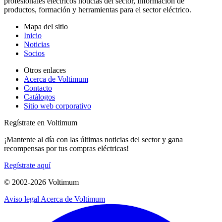
profesionales eléctricos noticias del sector, información de
productos, formación y herramientas para el sector eléctrico.
Mapa del sitio
Inicio
Noticias
Socios
Otros enlaces
Acerca de Voltimum
Contacto
Catálogos
Sitio web corporativo
Regístrate en Voltimum
¡Mantente al día con las últimas noticias del sector y gana
recompensas por tus compras eléctricas!
Regístrate aquí
© 2002-
2026
Voltimum
Aviso legal
Acerca de Voltimum