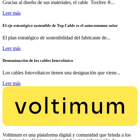
Gracias al diseño de sus materiales, el cable Toxfree ®...
Leer más
El eje estratégico sostenible de Top Cable es el autoconsumo solar
El plan estratégico de sostenibilidad del fabricante de...
Leer más
Denominación de los cables fotovoltaico
Los cables fotovoltaicos tienen una designación que viene...
Leer más
Voltimum es una plataforma digital y comunidad que brinda a los