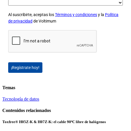
Al suscribirte, aceptas los
Términos y condiciones
y la
Política
de privacidad
de Voltimum
¡Regístrate hoy!
Temas
Tecnología de datos
Contenidos relacionados
Toxfree® H05Z-K & H07Z-K: el cable 90ºC libre de halógenos